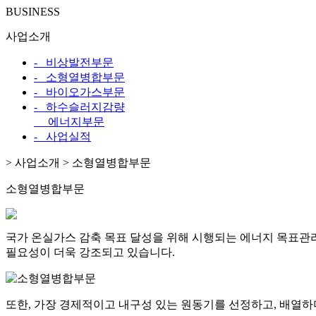
BUSINESS
사업소개
- 비상발전부문
- 소형열병합부문
- 바이오가스부문
- 하수슬러지감량
에너지부문
- 사업실적
>
사업소개 >
소형열병합부문
소형열병합부문
국가 온실가스 감축 목표 달성을 위해 시행되는 에너지 목표관
필요성이 더욱 강조되고 있습니다.
또한, 가장 경제적이고 내구성 있는 원동기를 선정하고, 배열